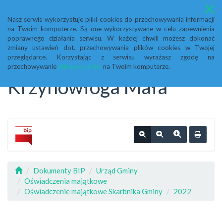
Menu
Nasz serwis wykorzystuje pliki cookies do przechowywania informacji
na Twoim komputerze. Są one wykorzystywane w celu zapewnienia
Biuletyn Informacji
poprawnego działania serwisu. W każdej chwili możesz dokonać
zmiany ustawień dot. przechowywania plików cookies w Twojej
przeglądarce. Korzystając z serwisu wyrażasz zgodę na
Publicznej Urząd Gminy
przechowywanie
plików cookies
na Twoim komputerze.
Krzynowłoga Mała
Dokumenty BIP
Urząd Gminy
Oświadczenia majątkowe
Oświadczenie majątkowe Skarbnika Gminy
2022