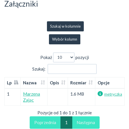
Załączniki
Szukaj w kolumnie
Wybór kolumn
Pokaż
pozycji
Szukaj:
Lp
Nazwa
Opis
Rozmiar
Opcje
1
Marzena
1.6 MB
metryczka
Zając
Pozycje od 1 do 1 z 1 łącznie
Poprzednia
1
Następna