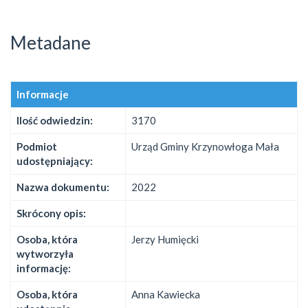
Metadane
Informacje
Ilość odwiedzin:
3170
Podmiot
Urząd Gminy Krzynowłoga Mała
udostępniający:
Nazwa dokumentu:
2022
Skrócony opis:
Osoba, która
Jerzy Humięcki
wytworzyła
informację:
Osoba, która
Anna Kawiecka