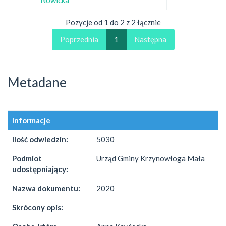
Pozycje od 1 do 2 z 2 łącznie
Poprzednia
1
Następna
Metadane
Informacje
Ilość odwiedzin:
5030
Podmiot
Urząd Gminy Krzynowłoga Mała
udostępniający:
Nazwa dokumentu:
2020
Skrócony opis: