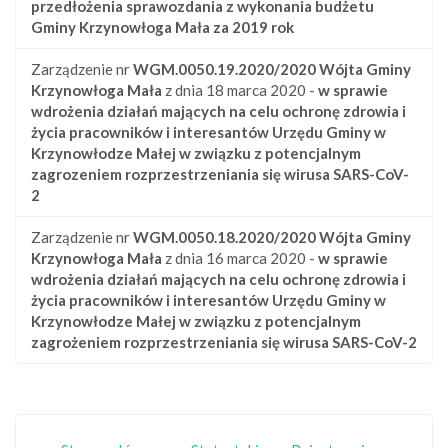
przedłożenia sprawozdania z wykonania budżetu
Gminy Krzynowłoga Mała za 2019 rok
Zarządzenie nr
WGM.0050.19.2020/2020
Wójta Gminy
Krzynowłoga Mała
z dnia 18 marca 2020 -
w sprawie
wdrożenia działań mających na celu ochronę zdrowia i
życia pracowników i interesantów Urzędu Gminy w
Krzynowłodze Małej w związku z potencjalnym
zagrozeniem rozprzestrzeniania się wirusa SARS-CoV-
2
Zarządzenie nr
WGM.0050.18.2020/2020
Wójta Gminy
Krzynowłoga Mała
z dnia 16 marca 2020 -
w sprawie
wdrożenia działań mających na celu ochronę zdrowia i
życia pracowników i interesantów Urzędu Gminy w
Krzynowłodze Małej w związku z potencjalnym
zagrożeniem rozprzestrzeniania się wirusa SARS-CoV-2