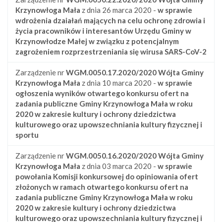
Krzynowłoga Mała
z dnia 26 marca 2020 -
w sprawie
wdrożenia dzaiałań mających na celu ochronę zdrowia i
życia pracowników i interesantów Urzędu Gminy w
Krzynowłodze Małej w związku z potencjalnym
zagrożeniem rozprzestrzeniania się wirusa SARS-CoV-2
Zarządzenie nr
WGM.0050.17.2020/2020
Wójta Gminy
Krzynowłoga Mała
z dnia 10 marca 2020 -
w sprawie
ogłoszenia wyników otwartego konkursu ofert na
zadania publiczne Gminy Krzynowłoga Mała w roku
2020 w zakresie kultury i ochrony dziedzictwa
kulturowego oraz upowszechniania kultury fizycznej i
sportu
Zarządzenie nr
WGM.0050.16.2020/2020
Wójta Gminy
Krzynowłoga Mała
z dnia 03 marca 2020 -
w sprawie
powołania Komisji konkursowej do opiniowania ofert
złożonych w ramach otwartego konkursu ofert na
zadania publiczne Gminy Krzynowłoga Mała w roku
2020 w zakresie kultury i ochrony dziedzictwa
kulturowego oraz upowszechniania kultury fizycznej i