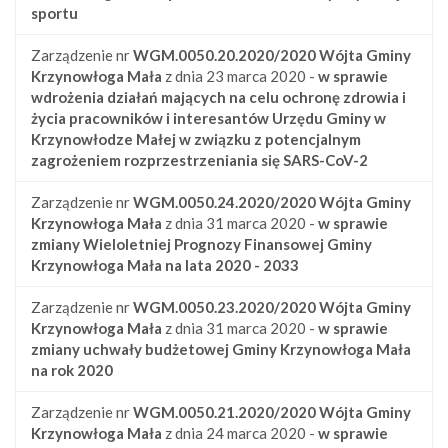
sportu
Zarządzenie nr
WGM.0050.20.2020/2020
Wójta Gminy
Krzynowłoga Mała
z dnia 23 marca 2020 -
w sprawie
wdrożenia działań mających na celu ochronę zdrowia i
życia pracowników i interesantów Urzędu Gminy w
Krzynowłodze Małej w związku z potencjalnym
zagrożeniem rozprzestrzeniania się SARS-CoV-2
Zarządzenie nr
WGM.0050.24.2020/2020
Wójta Gminy
Krzynowłoga Mała
z dnia 31 marca 2020 -
w sprawie
zmiany Wieloletniej Prognozy Finansowej Gminy
Krzynowłoga Mała na lata 2020 - 2033
Zarządzenie nr
WGM.0050.23.2020/2020
Wójta Gminy
Krzynowłoga Mała
z dnia 31 marca 2020 -
w sprawie
zmiany uchwały budżetowej Gminy Krzynowłoga Mała
na rok 2020
Zarządzenie nr
WGM.0050.21.2020/2020
Wójta Gminy
Krzynowłoga Mała
z dnia 24 marca 2020 -
w sprawie