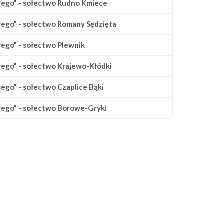
wego” - sołectwo Rudno Kmiece
ego” - sołectwo Romany Sędzięta
ego” - sołectwo Plewnik
ego” - sołectwo Krajewo-Kłódki
go” - sołectwo Czaplice Bąki
ego” - sołectwo Borowe-Gryki