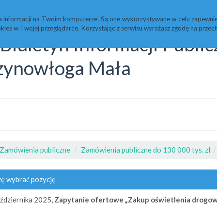
Statystyki
Redakcja
a informacji na Twoim komputerze. Są one wykorzystywane w celu zapewnie
kies w Twojej przeglądarce. Korzystając z serwisu wyrażasz zgodę na prz
Biuletyn Informacji Publi
zynowłoga Mała
Zamówienia publiczne
Zamówienia publiczne do 130 000 tys. zł
ę wybrać pozycję
ździernika 2025,
Zapytanie ofertowe „Zakup oświetlenia drogowe