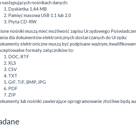
a następujących nośnikach danych:
Dyskietka 1,44 MB
Pamięć masowa USB 1.1 lub 2.0
Płyta CD-RW
one nośniki muszą mieć możliwość zapisu Urzędowego Poświadczen
ia dla dokumentów elektronicznych dostarczanych do Urzędu:
okumenty elektroniczne muszą być podpisane ważnym, kwalifikowa
kceptowalne formaty załączników to:
DOC, RTF
XLS
CSV
TXT
GIF, TIF, BMP, JPG
PDF
ZIP
okumenty lub nośniki zawierające oprogramowanie złośliwe będą aut
adane