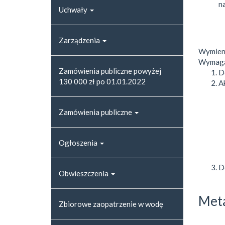
n
Uchwały
Zarządzenia
Wymieni
Wymagan
Zamówienia publiczne powyżej
D
130 000 zł po 01.01.2022
A
Zamówienia publiczne
Ogłoszenia
D
Obwieszczenia
Met
Zbiorowe zaopatrzenie w wodę