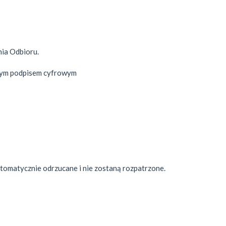
ia Odbioru.
nym podpisem cyfrowym
omatycznie odrzucane i nie zostaną rozpatrzone.