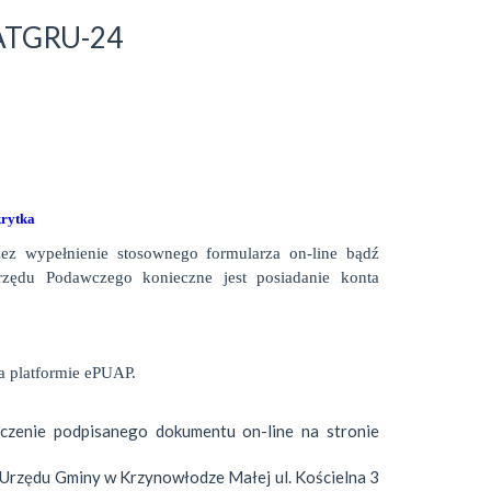
-ATGRU-24
krytka
 wypełnienie stosownego formularza on-line bądź
rzędu Podawczego konieczne jest posiadanie konta
a platformie ePUAP.
czenie podpisanego dokumentu on-line na stronie
 Urzędu Gminy w Krzynowłodze Małej ul. Kościelna 3