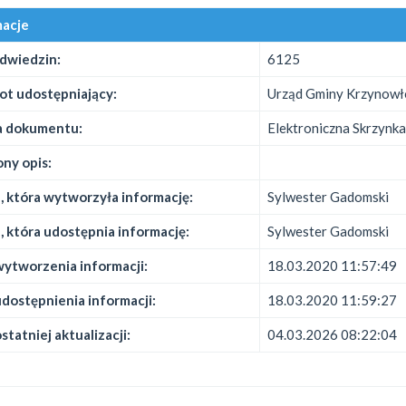
macje
odwiedzin:
6125
ot udostępniający:
Urząd Gminy Krzynow
 dokumentu:
Elektroniczna Skrzynk
ny opis:
 która wytworzyła informację:
Sylwester Gadomski
 która udostępnia informację:
Sylwester Gadomski
ytworzenia informacji:
18.03.2020 11:57:49
dostępnienia informacji:
18.03.2020 11:59:27
statniej aktualizacji:
04.03.2026 08:22:04