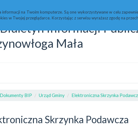
Statystyki
Redakcja
a informacji na Twoim komputerze. Są one wykorzystywane w celu zapewnie
kies w Twojej przeglądarce. Korzystając z serwisu wyrażasz zgodę na prz
Biuletyn Informacji Publi
zynowłoga Mała
Dokumenty BIP
Urząd Gminy
Elektroniczna Skrzynka Podawc
ktroniczna Skrzynka Podawcza