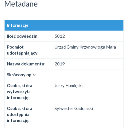
Metadane
Informacje
Ilość odwiedzin:
5012
Podmiot
Urząd Gminy Krzynowłoga Mała
udostępniający:
Nazwa dokumentu:
2019
Skrócony opis:
Osoba, która
Jerzy Humięcki
wytworzyła
informację:
Osoba, która
Sylwester Gadomski
udostępnia
informację: