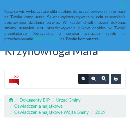
Menu
Nasz serwis wykorzystuje pliki cookies do przechowywania informacji
na Twoim komputerze. Są one wykorzystywane w celu zapewnienia
Biuletyn Informacji
poprawnego działania serwisu. W każdej chwili możesz dokonać
zmiany ustawień dot. przechowywania plików cookies w Twojej
przeglądarce. Korzystając z serwisu wyrażasz zgodę na
Publicznej Urząd Gminy
przechowywanie
plików cookies
na Twoim komputerze.
Krzynowłoga Mała
Dokumenty BIP
Urząd Gminy
Oświadczenia majątkowe
Oświadczenie majątkowe Wójta Gminy
2019