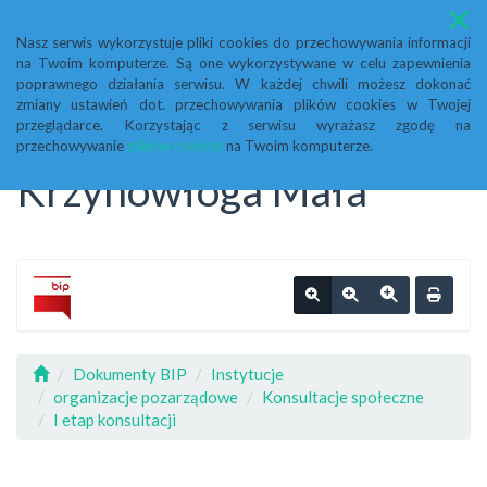
Menu
Nasz serwis wykorzystuje pliki cookies do przechowywania informacji
na Twoim komputerze. Są one wykorzystywane w celu zapewnienia
Biuletyn Informacji
poprawnego działania serwisu. W każdej chwili możesz dokonać
zmiany ustawień dot. przechowywania plików cookies w Twojej
przeglądarce. Korzystając z serwisu wyrażasz zgodę na
Publicznej Urząd Gminy
przechowywanie
plików cookies
na Twoim komputerze.
Krzynowłoga Mała
Dokumenty BIP
Instytucje
organizacje pozarządowe
Konsultacje społeczne
I etap konsultacji