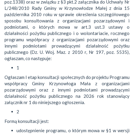
poz.1338) oraz w związku z §3 pkt.2 załącznika do Uchwały Nr
L/248/2010 Rady Gminy w Krzynowłodze Małej z dnia 15
października 2010 roku w sprawie określenia szczegółowego
sposobu konsultowania z organizacjami pozarządowymi i
podmiotami, o których mowa w art.3 ust.3 ustawy o
działalności pożytku publicznego i o wolontariacie, rocznego
programu współpracy z organizacjami pozarządowymi oraz
innymi podmiotami prowadzącymi działalność pożytku
publicznego (Dz. U. Woj. Maz. z 2010 r, Nr 197, poz. 5535),
ogłaszam, co następuje:
1
Ogłaszam I etap konsultacji społecznych do projektu Programu
współpracy Gminy Krzynowłoga Mała z organizacjami
pozarządowymi oraz z innymi podmiotami prowadzącymi
działalność pożytku publicznego na 2026 rok stanowiący
załącznik nr 1 do niniejszego ogłoszenia.
2
Formą konsultacji jest:
udostępnienie programu, o którym mowa w §1 w wersji