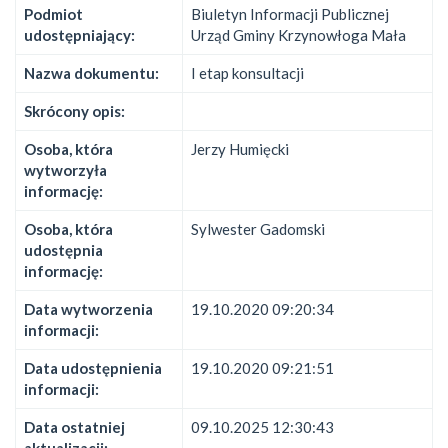
Podmiot
Biuletyn Informacji Publicznej
udostępniający:
Urząd Gminy Krzynowłoga Mała
Nazwa dokumentu:
I etap konsultacji
Skrócony opis:
Osoba, która
Jerzy Humięcki
wytworzyła
informację:
Osoba, która
Sylwester Gadomski
udostępnia
informację:
Data wytworzenia
19.10.2020 09:20:34
informacji:
Data udostępnienia
19.10.2020 09:21:51
informacji:
Data ostatniej
09.10.2025 12:30:43
aktualizacji: