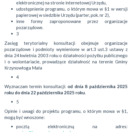
elektronicznej na stronie internetowej Urzędu,
udostępnienie programu, o którym mowa w §1 w wersji
papierowej w siedzibie Urzędu (parter, pok. nr 2),
inne formy zaproponowane przez organizacje
pozarządowe.
3
Zasięg terytorialny konsultacji obejmuje organizacje
pozarządowe i podmioty wymienione w art.3 ust.3 ustawy z
dnia 24 kwietnia 2003 roku o działalności pożytku publicznego
i o wolontariacie, prowadzące działalność na terenie Gminy
Krzynowłoga Mała
4
Wyznaczam termin konsultacji:
od dnia 8 października 2025
roku do dnia 22 października 2025 roku
.
5
Opinie i uwagi do projektu programu, o którym mowa w §1,
mogą być wnoszone:
pocztą elektroniczną na adres: