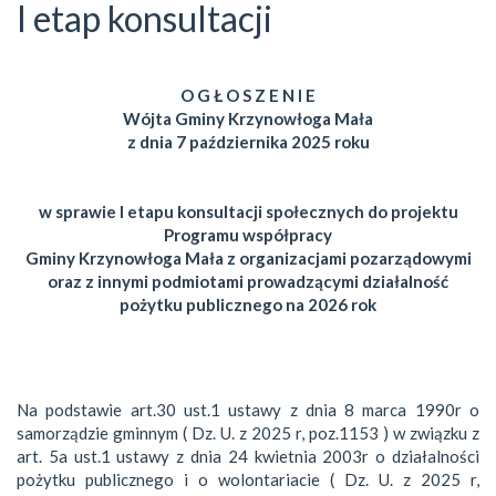
I etap konsultacji
O G Ł O S Z E N I E
Wójta Gminy Krzynowłoga Mała
z dnia 7 października 2025 roku
w sprawie I etapu konsultacji społecznych do projektu
Programu współpracy
Gminy Krzynowłoga Mała z organizacjami pozarządowymi
oraz z innymi podmiotami prowadzącymi działalność
pożytku publicznego na 2026 rok
Na podstawie art.30 ust.1 ustawy z dnia 8 marca 1990r o
samorządzie gminnym ( Dz. U. z 2025 r, poz.1153 ) w związku z
art. 5a ust.1 ustawy z dnia 24 kwietnia 2003r o działalności
pożytku publicznego i o wolontariacie ( Dz. U. z 2025 r,