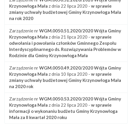
Krzynowłoga Mała
z dnia 22 lipca 2020 -
w sprawie
zmiany uchwały budżetowej Gminy Krzynowłoga Mała
na rok 2020
Zarządzenie nr
WGM.0050.51.2020/2020
Wójta Gminy
Krzynowłoga Mała
z dnia 21 lipca 2020 -
w sprawie
odwołania i powołania członków Gminnego Zespołu
Interdyscyplinarnego ds. Rozwiązywania Problemów w
Rodzinie dla Gminy Krzynowłoga Mała
Zarządzenie nr
WGM.0050.49.2020/2020
Wójta Gminy
Krzynowłoga Mała
z dnia 10 lipca 2020 -
w sprawie
zmiany uchwały budżetowej Gminy Krzynowłoga Mała
na 2020 rok
Zarządzenie nr
WGM.0050.53.2020/2020
Wójta Gminy
Krzynowłoga Mała
z dnia 22 lipca 2020 -
w sprawie
informacji o wykonaniu budżetu Gminy Krzynowłoga
Mała za II kwartał 2020 roku