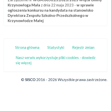
Krzynowłoga Mała
z dnia 22 maja 2023 -
w sprawie
ogłoszenia konkursu na kandydata na stanowisko
Dyrektora Zespołu Szkolno-Przedszkolnego w
Krzynowłodze Małej
Strona główna
Statystyki
Rejestr zmian
Nasz serwis wykorzystuje pliki cookies - dowiedz
się więcej
©
SISCO
2016 - 2026 Wszystkie prawa zastrzeżone.