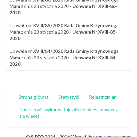
Mała
z dnia 23 stycznia 2020 -
Uchwała Nr XVIII-86-
2020
Uchwała nr
XVIII/85/2020
Rada Gminy Krzynowłoga
Mała
z dnia 23 stycznia 2020 -
Uchwała Nr XVIII-85-
2020
Uchwała nr
XVIII/84/2020
Rada Gminy Krzynowłoga
Mała
z dnia 23 stycznia 2020 -
Uchwała Nr XVIII-84-
2020
Strona główna
Statystyki
Rejestr zmian
Nasz serwis wykorzystuje pliki cookies - dowiedz
się więcej
©
SISCO
2016 - 2026 Wszystkie prawa zastrzeżone.