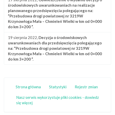
środowiskowych uwarunkowaniach na realizacje
planowanego przedsięwzięcia polegającego na:
”Przebudowa drogi powiatowej nr 3219W
Krzynowłoga Mała – Chmieleń Wielki w km od 0+000
do km 3+200 ”.
19 sierpnia 2022,
Decyzja o środowiskowych
uwarunkowaniach dla przedsięwzięcia polegającego
na: ”Przebudowa drogi powiatowej nr 3219W
Krzynowłoga Mała – Chmieleń Wielki w km od 0+000
do km 3+200 ”.
Strona główna
Statystyki
Rejestr zmian
Nasz serwis wykorzystuje pliki cookies - dowiedz
się więcej