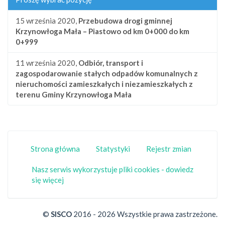
15 września 2020,
Przebudowa drogi gminnej
Krzynowłoga Mała – Piastowo od km 0+000 do km
0+999
11 września 2020,
Odbiór, transport i
zagospodarowanie stałych odpadów komunalnych z
nieruchomości zamieszkałych i niezamieszkałych z
terenu Gminy Krzynowłoga Mała
Strona główna
Statystyki
Rejestr zmian
Nasz serwis wykorzystuje pliki cookies - dowiedz
się więcej
©
SISCO
2016 - 2026 Wszystkie prawa zastrzeżone.