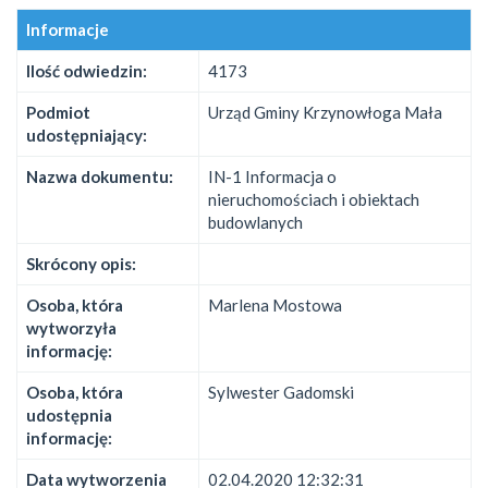
Informacje
Ilość odwiedzin:
4173
Podmiot
Urząd Gminy Krzynowłoga Mała
udostępniający:
Nazwa dokumentu:
IN-1 Informacja o
nieruchomościach i obiektach
budowlanych
Skrócony opis:
Osoba, która
Marlena Mostowa
wytworzyła
informację:
Osoba, która
Sylwester Gadomski
udostępnia
informację:
Data wytworzenia
02.04.2020 12:32:31