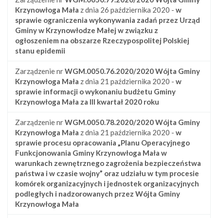
Krzynowłoga Mała
z dnia 26 października 2020 -
w
sprawie ograniczenia wykonywania zadań przez Urząd
Gminy w Krzynowłodze Małej w związku z
ogłoszeniem na obszarze Rzeczypospolitej Polskiej
stanu epidemii
Zarządzenie nr
WGM.0050.76.2020/2020
Wójta Gminy
Krzynowłoga Mała
z dnia 21 października 2020 -
w
sprawie informacji o wykonaniu budżetu Gminy
Krzynowłoga Mała za III kwartał 2020 roku
Zarządzenie nr
WGM.0050.78.2020/2020
Wójta Gminy
Krzynowłoga Mała
z dnia 21 października 2020 -
w
sprawie procesu opracowania „Planu Operacyjnego
Funkcjonowania Gminy Krzynowłoga Mała w
warunkach zewnętrznego zagrożenia bezpieczeństwa
państwa i w czasie wojny” oraz udziału w tym procesie
komórek organizacyjnych i jednostek organizacyjnych
podległych i nadzorowanych przez Wójta Gminy
Krzynowłoga Mała