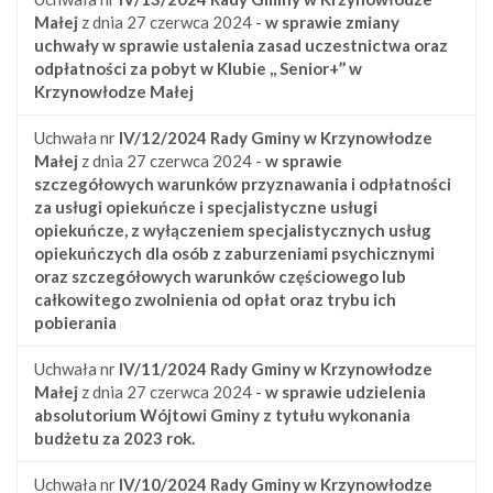
Małej
z dnia 27 czerwca 2024 -
w sprawie zmiany
uchwały w sprawie ustalenia zasad uczestnictwa oraz
odpłatności za pobyt w Klubie ,, Senior+’’ w
Krzynowłodze Małej
Uchwała nr
IV/12/2024
Rady Gminy w Krzynowłodze
Małej
z dnia 27 czerwca 2024 -
w sprawie
szczegółowych warunków przyznawania i odpłatności
za usługi opiekuńcze i specjalistyczne usługi
opiekuńcze, z wyłączeniem specjalistycznych usług
opiekuńczych dla osób z zaburzeniami psychicznymi
oraz szczegółowych warunków częściowego lub
całkowitego zwolnienia od opłat oraz trybu ich
pobierania
Uchwała nr
IV/11/2024
Rady Gminy w Krzynowłodze
Małej
z dnia 27 czerwca 2024 -
w sprawie udzielenia
absolutorium Wójtowi Gminy z tytułu wykonania
budżetu za 2023 rok.
Uchwała nr
IV/10/2024
Rady Gminy w Krzynowłodze