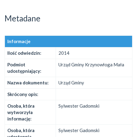
Metadane
Informacje
Ilość odwiedzin:
2014
Podmiot
Urząd Gminy Krzynowłoga Mała
udostępniający:
Nazwa dokumentu:
Urząd Gminy
Skrócony opis:
Osoba, która
Sylwester Gadomski
wytworzyła
informację:
Osoba, która
Sylwester Gadomski
udostępnia