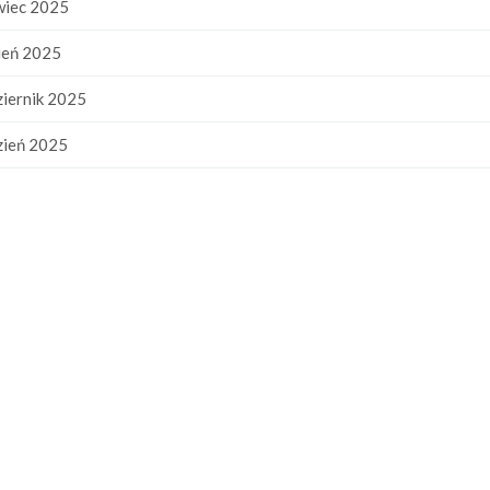
wiec 2025
ień 2025
iernik 2025
zień 2025