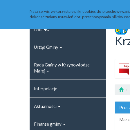
Strona główna
Rejestr zmian
Archiwum
Nasz serwis wykorzystuje pliki cookies do przechowywani
dokonać zmiany ustawień dot. przechowywania plików coo
MENU
Kr
Urząd Gminy
Rada Gminy w Krzynowłodze
Małej
Interpelacje
Aktualności
Prosz
Marz
Finanse gminy