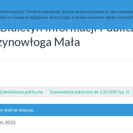
Statystyki
Redakcja
a informacji na Twoim komputerze. Są one wykorzystywane w celu zapewnie
kies w Twojej przeglądarce. Korzystając z serwisu wyrażasz zgodę na prz
Biuletyn Informacji Publi
zynowłoga Mała
Zamówienia publiczne
Zamówienia publiczne do 130 000 tys. zł
ę wybrać miesiąc
ec 2025