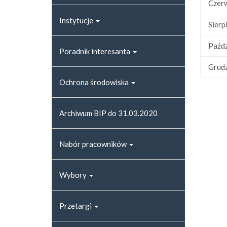
Czer
Instytucje
Sierp
Paźdz
Poradnik interesanta
Grud
Ochrona środowiska
Archiwum BIP do 31.03.2020
Nabór pracowników
Wybory
Przetargi