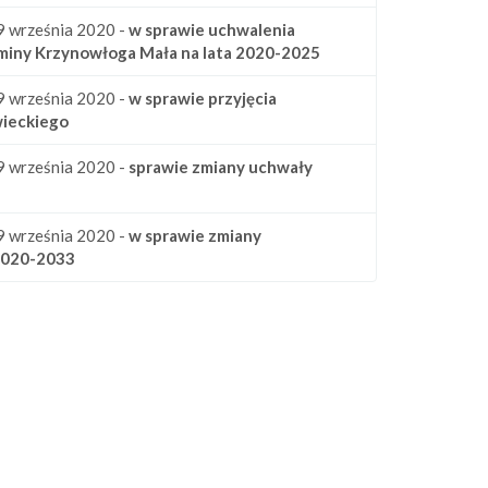
9 września 2020 -
w sprawie uchwalenia
iny Krzynowłoga Mała na lata 2020-2025
9 września 2020 -
w sprawie przyjęcia
wieckiego
9 września 2020 -
sprawie zmiany uchwały
9 września 2020 -
w sprawie zmiany
 2020-2033