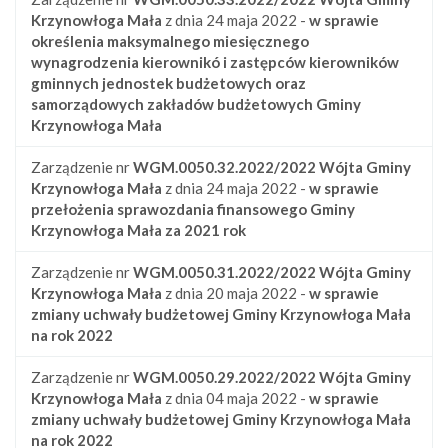
Krzynowłoga Mała
z dnia 24 maja 2022 -
w sprawie
określenia maksymalnego miesięcznego
wynagrodzenia kierownikó i zastępców kierowników
gminnych jednostek budżetowych oraz
samorządowych zakładów budżetowych Gminy
Krzynowłoga Mała
Zarządzenie nr
WGM.0050.32.2022/2022
Wójta Gminy
Krzynowłoga Mała
z dnia 24 maja 2022 -
w sprawie
przełożenia sprawozdania finansowego Gminy
Krzynowłoga Mała za 2021 rok
Zarządzenie nr
WGM.0050.31.2022/2022
Wójta Gminy
Krzynowłoga Mała
z dnia 20 maja 2022 -
w sprawie
zmiany uchwały budżetowej Gminy Krzynowłoga Mała
na rok 2022
Zarządzenie nr
WGM.0050.29.2022/2022
Wójta Gminy
Krzynowłoga Mała
z dnia 04 maja 2022 -
w sprawie
zmiany uchwały budżetowej Gminy Krzynowłoga Mała
na rok 2022