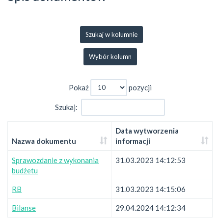
Szukaj w kolumnie
Wybór kolumn
Pokaż
pozycji
Szukaj:
Data wytworzenia
Nazwa dokumentu
informacji
Sprawozdanie z wykonania
31.03.2023 14:12:53
budżetu
RB
31.03.2023 14:15:06
Bilanse
29.04.2024 14:12:34