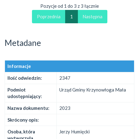
Pozycje od 1 do 3 z 3 łącznie
Poprzednia
1
Następna
Metadane
Informacje
Ilość odwiedzin:
2347
Podmiot
Urząd Gminy Krzynowłoga Mała
udostępniający:
Nazwa dokumentu:
2023
Skrócony opis:
Osoba, która
Jerzy Humięcki
wytworzyła