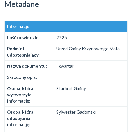
Metadane
Informacje
Ilość odwiedzin:
2225
Podmiot
Urząd Gminy Krzynowłoga Mała
udostępniający:
Nazwa dokumentu:
I kwartał
Skrócony opis:
Osoba, która
Skarbnik Gminy
wytworzyła
informację:
Osoba, która
Sylwester Gadomski
udostępnia
informację: