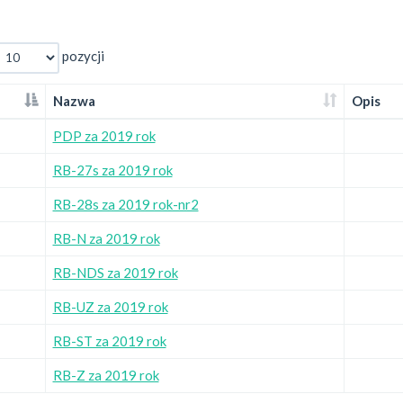
pozycji
Nazwa
Opis
PDP za 2019 rok
RB-27s za 2019 rok
RB-28s za 2019 rok-nr2
RB-N za 2019 rok
RB-NDS za 2019 rok
RB-UZ za 2019 rok
RB-ST za 2019 rok
RB-Z za 2019 rok