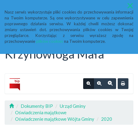
Menu
Nasz serwis wykorzystuje pliki cookies do przechowywania informacji
na Twoim komputerze. Są one wykorzystywane w celu zapewnienia
Biuletyn Informacji
poprawnego działania serwisu. W każdej chwili możesz dokonać
zmiany ustawień dot. przechowywania plików cookies w Twojej
przeglądarce. Korzystając z serwisu wyrażasz zgodę na
Publicznej Urząd Gminy
przechowywanie
plików cookies
na Twoim komputerze.
Krzynowłoga Mała
Dokumenty BIP
Urząd Gminy
Oświadczenia majątkowe
Oświadczenie majątkowe Wójta Gminy
2020