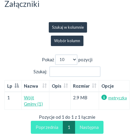
Załączniki
Szukaj w kolumnie
Wybór kolumn
Pokaż
pozycji
Szukaj:
Lp
Nazwa
Opis
Rozmiar
Opcje
1
Wójt
2.9 MB
metryczka
Gminy (1)
Pozycje od 1 do 1 z 1 łącznie
Poprzednia
1
Następna