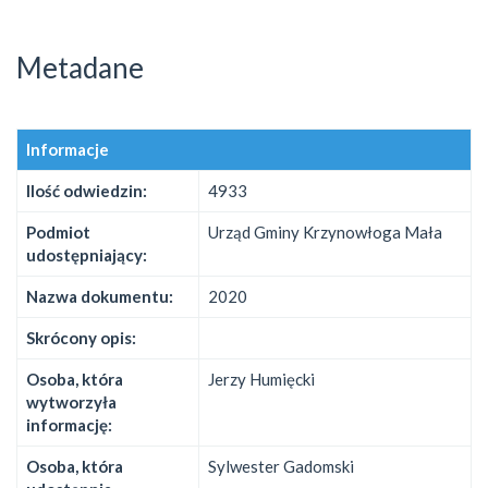
Metadane
Informacje
Ilość odwiedzin:
4933
Podmiot
Urząd Gminy Krzynowłoga Mała
udostępniający:
Nazwa dokumentu:
2020
Skrócony opis:
Osoba, która
Jerzy Humięcki
wytworzyła
informację:
Osoba, która
Sylwester Gadomski