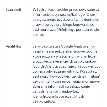
Stan sesji
W tych plikach cookies przechowywane są
informacje dotyczące unikalnego ID sesji
zalogowanego użytkowania, niezbędne do
prawidłowego przebiegu logowania do
systemu oraz późniejszego poruszania się
po nim.
Analityka
Serwis korzysta z Google Analytics. To
bezpłatne narzędzie internetowe Google,
które pozwala właścicielom witryn lepiej
zrozumieć preferencje ich użytkowników.
Google Analytics zapisuje pliki cookies pod
domeną odwiedzanej witryny. Korzysta z
zestawu plików cookies (takich jak „__utma”
czy „_utmz”), które umożliwiają anonimowe
zbieranie informacji i przekazywanie
danych na temat trendów bez
identyfikowania poszczególnych
użytkowników.