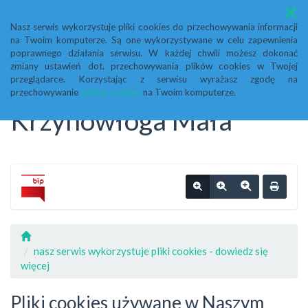
Menu
Nasz serwis wykorzystuje pliki cookies do przechowywania informacji
na Twoim komputerze. Są one wykorzystywane w celu zapewnienia
Biuletyn Informacji
poprawnego działania serwisu. W każdej chwili możesz dokonać
zmiany ustawień dot. przechowywania plików cookies w Twojej
przeglądarce. Korzystając z serwisu wyrażasz zgodę na
Publicznej Urząd Gminy
przechowywanie
plików cookies
na Twoim komputerze.
Krzynowłoga Mała
nasz serwis wykorzystuje pliki cookies - dowiedz się
więcej
Pliki cookies używane w Naszym