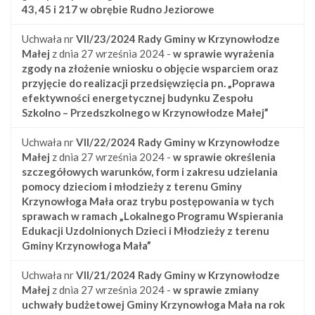
43, 45 i 217 w obrębie Rudno Jeziorowe
Uchwała nr
VII/23/2024
Rady Gminy w Krzynowłodze
Małej
z dnia 27 września 2024 -
w sprawie wyrażenia
zgody na złożenie wniosku o objęcie wsparciem oraz
przyjęcie do realizacji przedsięwzięcia pn. „Poprawa
efektywności energetycznej budynku Zespołu
Szkolno – Przedszkolnego w Krzynowłodze Małej”
Uchwała nr
VII/22/2024
Rady Gminy w Krzynowłodze
Małej
z dnia 27 września 2024 -
w sprawie określenia
szczegółowych warunków, form i zakresu udzielania
pomocy dzieciom i młodzieży z terenu Gminy
Krzynowłoga Mała oraz trybu postępowania w tych
sprawach w ramach „Lokalnego Programu Wspierania
Edukacji Uzdolnionych Dzieci i Młodzieży z terenu
Gminy Krzynowłoga Mała”
Uchwała nr
VII/21/2024
Rady Gminy w Krzynowłodze
Małej
z dnia 27 września 2024 -
w sprawie zmiany
uchwały budżetowej Gminy Krzynowłoga Mała na rok