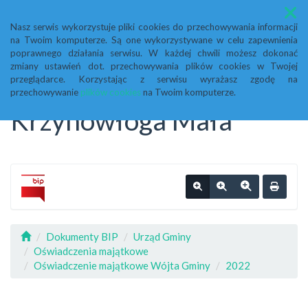
Menu
Nasz serwis wykorzystuje pliki cookies do przechowywania informacji
na Twoim komputerze. Są one wykorzystywane w celu zapewnienia
Biuletyn Informacji
poprawnego działania serwisu. W każdej chwili możesz dokonać
zmiany ustawień dot. przechowywania plików cookies w Twojej
przeglądarce. Korzystając z serwisu wyrażasz zgodę na
Publicznej Urząd Gminy
przechowywanie
plików cookies
na Twoim komputerze.
Krzynowłoga Mała
Dokumenty BIP
Urząd Gminy
Oświadczenia majątkowe
Oświadczenie majątkowe Wójta Gminy
2022