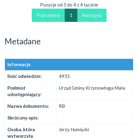
Pozycje od 1 do 4 z 4 łącznie
Poprzednia
1
Następna
Metadane
Informacje
Ilość odwiedzin:
4935
Podmiot
Urząd Gminy Krzynowłoga Mała
udostępniający:
Nazwa dokumentu:
RB
Skrócony opis:
Osoba, która
Jerzy Humięcki
wytworzyła