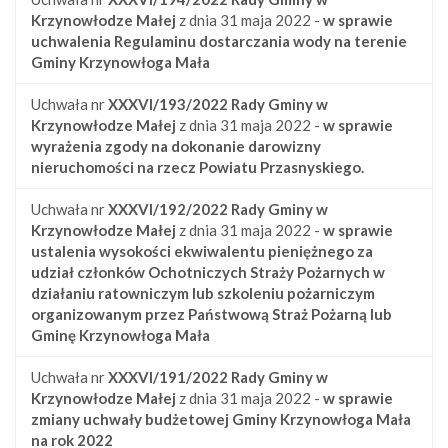
Krzynowłodze Małej
z dnia 31 maja 2022 -
w sprawie
uchwalenia Regulaminu dostarczania wody na terenie
Gminy Krzynowłoga Mała
Uchwała nr
XXXVI/193/2022
Rady Gminy w
Krzynowłodze Małej
z dnia 31 maja 2022 -
w sprawie
wyrażenia zgody na dokonanie darowizny
nieruchomości na rzecz Powiatu Przasnyskiego.
Uchwała nr
XXXVI/192/2022
Rady Gminy w
Krzynowłodze Małej
z dnia 31 maja 2022 -
w sprawie
ustalenia wysokości ekwiwalentu pieniężnego za
udział członków Ochotniczych Straży Pożarnych w
działaniu ratowniczym lub szkoleniu pożarniczym
organizowanym przez Państwową Straż Pożarną lub
Gminę Krzynowłoga Mała
Uchwała nr
XXXVI/191/2022
Rady Gminy w
Krzynowłodze Małej
z dnia 31 maja 2022 -
w sprawie
zmiany uchwały budżetowej Gminy Krzynowłoga Mała
na rok 2022