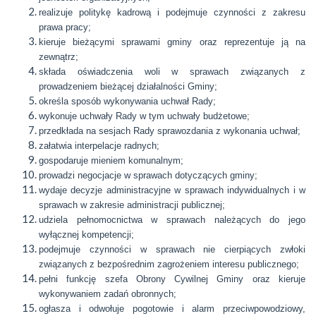
realizuje politykę kadrową i podejmuje czynności z zakresu
prawa pracy;
kieruje bieżącymi sprawami gminy oraz reprezentuje ją na
zewnątrz;
składa oświadczenia woli w sprawach związanych z
prowadzeniem bieżącej działalności Gminy;
określa sposób wykonywania uchwał Rady;
wykonuje uchwały Rady w tym uchwały budżetowe;
przedkłada na sesjach Rady sprawozdania z wykonania uchwał;
załatwia interpelacje radnych;
gospodaruje mieniem komunalnym;
prowadzi negocjacje w sprawach dotyczących gminy;
wydaje decyzje administracyjne w sprawach indywidualnych i w
sprawach w zakresie administracji publicznej;
udziela pełnomocnictwa w sprawach należących do jego
wyłącznej kompetencji;
podejmuje czynności w sprawach nie cierpiących zwłoki
związanych z bezpośrednim zagrożeniem interesu publicznego;
pełni funkcję szefa Obrony Cywilnej Gminy oraz kieruje
wykonywaniem zadań obronnych;
ogłasza i odwołuje pogotowie i alarm przeciwpowodziowy,