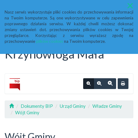
Menu
Nasz serwis wykorzystuje pliki cookies do przechowywania informacji
na Twoim komputerze. Są one wykorzystywane w celu zapewnienia
Biuletyn Informacji
poprawnego działania serwisu. W każdej chwili możesz dokonać
zmiany ustawień dot. przechowywania plików cookies w Twojej
przeglądarce. Korzystając z serwisu wyrażasz zgodę na
Publicznej Urząd Gminy
przechowywanie
plików cookies
na Twoim komputerze.
Krzynowłoga Mała
Dokumenty BIP
Urząd Gminy
Władze Gminy
Wójt Gminy
Wójt Gminy