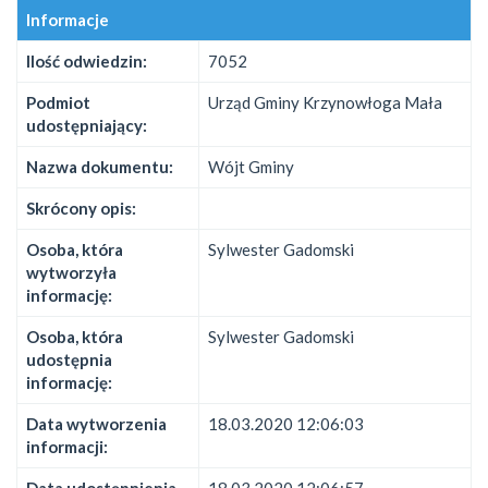
Informacje
Ilość odwiedzin:
7052
Podmiot
Urząd Gminy Krzynowłoga Mała
udostępniający:
Nazwa dokumentu:
Wójt Gminy
Skrócony opis:
Osoba, która
Sylwester Gadomski
wytworzyła
informację:
Osoba, która
Sylwester Gadomski
udostępnia
informację:
Data wytworzenia
18.03.2020 12:06:03
informacji: