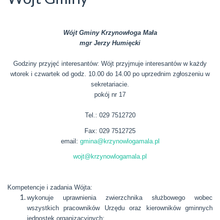
Wójt Gminy Krzynowłoga Mała
mgr Jerzy Humięcki
Godziny przyjęć interesantów: Wójt przyjmuje interesantów w każdy
wtorek i czwartek od godz. 10.00 do 14.00 po uprzednim zgłoszeniu w
sekretariacie.
pokój nr 17
Tel.: 029 7512720
Fax: 029 7512725
email:
gmina@krzynowlogamala.pl
wojt@krzynowlogamala.pl
Kompetencje i zadania Wójta:
w
ykonuje uprawnienia zwierzchnika służbowego wobec
wszystkich pracowników Urzędu oraz kierowników gminnych
jednostek organizacyjnych;