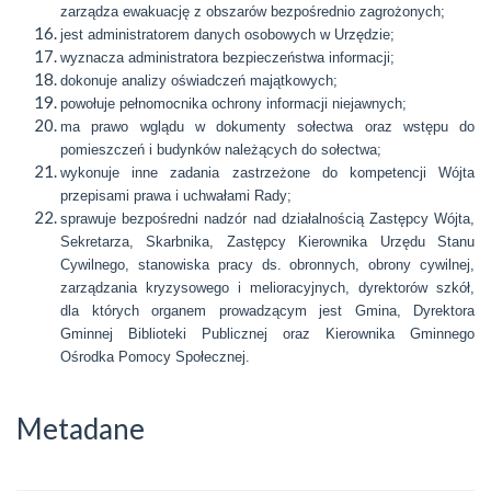
zarządza ewakuację z obszarów bezpośrednio zagrożonych;
jest administratorem danych osobowych w Urzędzie;
wyznacza administratora bezpieczeństwa informacji;
dokonuje analizy oświadczeń majątkowych;
powołuje pełnomocnika ochrony informacji niejawnych;
ma prawo wglądu w dokumenty sołectwa oraz wstępu do
pomieszczeń i budynków należących do sołectwa;
wykonuje inne zadania zastrzeżone do kompetencji Wójta
przepisami prawa i uchwałami Rady;
sprawuje bezpośredni nadzór nad działalnością Zastępcy Wójta,
Sekretarza, Skarbnika, Zastępcy Kierownika Urzędu Stanu
Cywilnego, stanowiska pracy ds. obronnych, obrony cywilnej,
zarządzania kryzysowego i melioracyjnych, dyrektorów szkół,
dla których organem prowadzącym jest Gmina, Dyrektora
Gminnej Biblioteki Publicznej oraz Kierownika Gminnego
Ośrodka Pomocy Społecznej.
Metadane