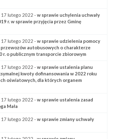
a 17 lutego 2022 -
w sprawie uchylenia uchwały
19 r. w sprawie przyjęcia przez Gminę
a 17 lutego 2022 -
w sprawie udzielenia pomocy
sie przewozów autobusowych o charakterze
0 r. o publicznym transporcie zbiorowym
a 17 lutego 2022 -
w sprawie ustalenia planu
ksymalnej kwoty dofinansowania w 2022 roku
kach oświatowych, dla których organem
a 17 lutego 2022 -
w sprawie ustalenia zasad
oga Mała
a 17 lutego 2022 -
w sprawie zmiany uchwały
a 17 lutego 2022 -
w sprawie zmiany