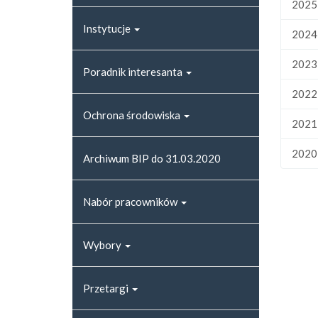
2025
Instytucje
2024
2023
Poradnik interesanta
2022
Ochrona środowiska
2021
2020
Archiwum BIP do 31.03.2020
Nabór pracowników
Wybory
Przetargi