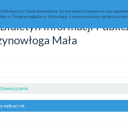
Statystyki
Redakcja
a informacji na Twoim komputerze. Są one wykorzystywane w celu zapewnie
kies w Twojej przeglądarce. Korzystając z serwisu wyrażasz zgodę na prz
Biuletyn Informacji Publi
zynowłoga Mała
Obwieszczenia
ę wybrać rok