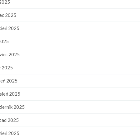
 2025
ec 2025
cień 2025
2025
wiec 2025
c 2025
ień 2025
sień 2025
iernik 2025
pad 2025
zień 2025