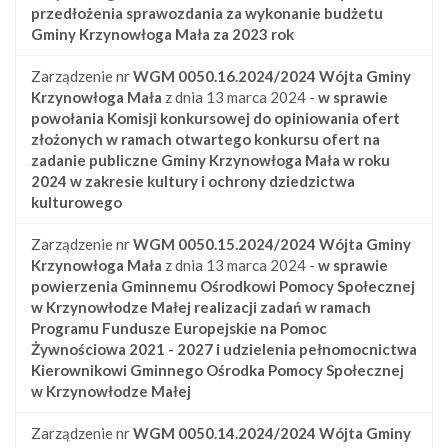
przedłożenia sprawozdania za wykonanie budżetu
Gminy Krzynowłoga Mała za 2023 rok
Zarządzenie nr
WGM 0050.16.2024/2024
Wójta Gminy
Krzynowłoga Mała
z dnia 13 marca 2024 -
w sprawie
powołania Komisji konkursowej do opiniowania ofert
złożonych w ramach otwartego konkursu ofert na
zadanie publiczne Gminy Krzynowłoga Mała w roku
2024 w zakresie kultury i ochrony dziedzictwa
kulturowego
Zarządzenie nr
WGM 0050.15.2024/2024
Wójta Gminy
Krzynowłoga Mała
z dnia 13 marca 2024 -
w sprawie
powierzenia Gminnemu Ośrodkowi Pomocy Społecznej
w Krzynowłodze Małej realizacji zadań w ramach
Programu Fundusze Europejskie na Pomoc
Żywnościowa 2021 - 2027 i udzielenia pełnomocnictwa
Kierownikowi Gminnego Ośrodka Pomocy Społecznej
w Krzynowłodze Małej
Zarządzenie nr
WGM 0050.14.2024/2024
Wójta Gminy