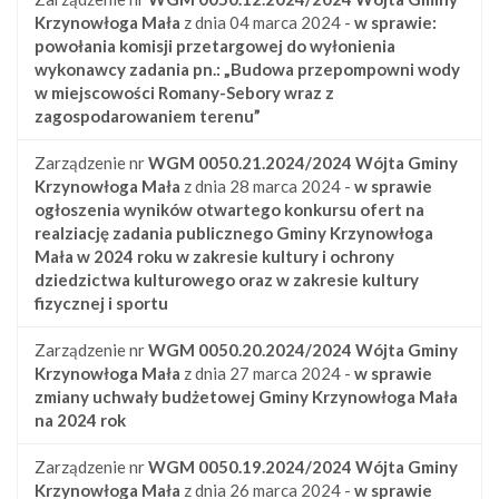
Krzynowłoga Mała
z dnia 04 marca 2024 -
w sprawie:
powołania komisji przetargowej do wyłonienia
wykonawcy zadania pn.: „Budowa przepompowni wody
w miejscowości Romany-Sebory wraz z
zagospodarowaniem terenu”
Zarządzenie nr
WGM 0050.21.2024/2024
Wójta Gminy
Krzynowłoga Mała
z dnia 28 marca 2024 -
w sprawie
ogłoszenia wyników otwartego konkursu ofert na
realziację zadania publicznego Gminy Krzynowłoga
Mała w 2024 roku w zakresie kultury i ochrony
dziedzictwa kulturowego oraz w zakresie kultury
fizycznej i sportu
Zarządzenie nr
WGM 0050.20.2024/2024
Wójta Gminy
Krzynowłoga Mała
z dnia 27 marca 2024 -
w sprawie
zmiany uchwały budżetowej Gminy Krzynowłoga Mała
na 2024 rok
Zarządzenie nr
WGM 0050.19.2024/2024
Wójta Gminy
Krzynowłoga Mała
z dnia 26 marca 2024 -
w sprawie