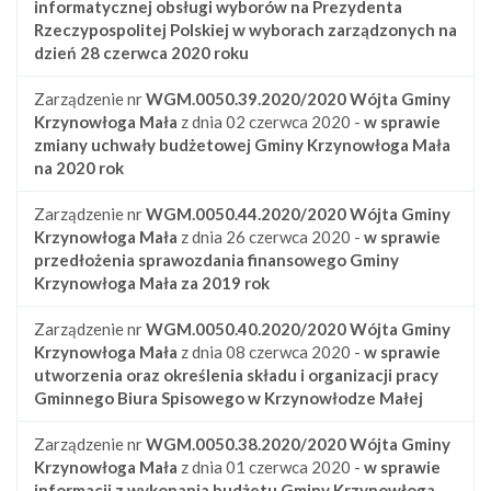
informatycznej obsługi wyborów na Prezydenta
Rzeczypospolitej Polskiej w wyborach zarządzonych na
dzień 28 czerwca 2020 roku
Zarządzenie nr
WGM.0050.39.2020/2020
Wójta Gminy
Krzynowłoga Mała
z dnia 02 czerwca 2020 -
w sprawie
zmiany uchwały budżetowej Gminy Krzynowłoga Mała
na 2020 rok
Zarządzenie nr
WGM.0050.44.2020/2020
Wójta Gminy
Krzynowłoga Mała
z dnia 26 czerwca 2020 -
w sprawie
przedłożenia sprawozdania finansowego Gminy
Krzynowłoga Mała za 2019 rok
Zarządzenie nr
WGM.0050.40.2020/2020
Wójta Gminy
Krzynowłoga Mała
z dnia 08 czerwca 2020 -
w sprawie
utworzenia oraz określenia składu i organizacji pracy
Gminnego Biura Spisowego w Krzynowłodze Małej
Zarządzenie nr
WGM.0050.38.2020/2020
Wójta Gminy
Krzynowłoga Mała
z dnia 01 czerwca 2020 -
w sprawie
informacji z wykonania budżetu Gminy Krzynowłoga