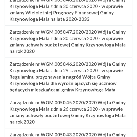
Krzynowłoga Mała
z dnia 30 czerwca 2020 -
w sprawie
zmiany Wieloletniej Prognozy Finansowej Gminy
Krzynowłoga Mała na lata 2020-2033
Zarządzenie nr
WGM.0050.47.2020/2020
Wójta Gminy
Krzynowłoga Mała
z dnia 30 czerwca 2020 -
w sprawie
zmiany uchwały budżetowej Gminy Krzynowłoga Mała
na rok 2020
Zarządzenie nr
WGM.0050.46.2020/2020
Wójta Gminy
Krzynowłoga Mała
z dnia 29 czerwca 2020 -
w sprawie
Regulaminu przyznawania nagród Wójta Gminy
Krzynowłoga Mała dla wyróżniajacych się uczniów
będących mieszkańcami gminy Krzynowłoga Mała
Zarządzenie nr
WGM.0050.45.2020/2020
Wójta Gminy
Krzynowłoga Mała
z dnia 26 czerwca 2020 -
w sprawie
zmiany uchwały budżetowej Gminy Krzynowłoga Mała
na rok 2020
Zarządzenie nr
WGM.0050.43.2020/2020
Wójta Gminy