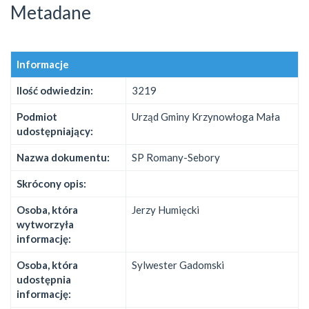
Metadane
Informacje
Ilość odwiedzin:
3219
Podmiot
Urząd Gminy Krzynowłoga Mała
udostępniający:
Nazwa dokumentu:
SP Romany-Sebory
Skrócony opis:
Osoba, która
Jerzy Humięcki
wytworzyła
informację:
Osoba, która
Sylwester Gadomski
udostępnia
informację: