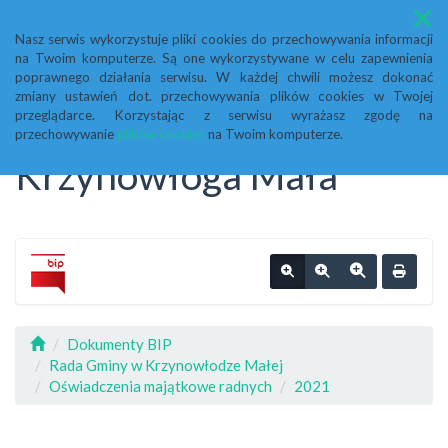
Menu
Nasz serwis wykorzystuje pliki cookies do przechowywania informacji
na Twoim komputerze. Są one wykorzystywane w celu zapewnienia
Biuletyn Informacji
poprawnego działania serwisu. W każdej chwili możesz dokonać
zmiany ustawień dot. przechowywania plików cookies w Twojej
przeglądarce. Korzystając z serwisu wyrażasz zgodę na
Publicznej Urząd Gminy
przechowywanie
plików cookies
na Twoim komputerze.
Krzynowłoga Mała
Dokumenty BIP
Rada Gminy w Krzynowłodze Małej
Oświadczenia majątkowe radnych
2021