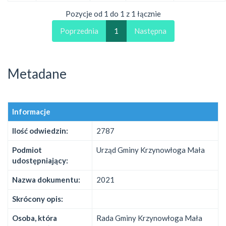
Pozycje od 1 do 1 z 1 łącznie
Poprzednia
1
Następna
Metadane
Informacje
Ilość odwiedzin:
2787
Podmiot
Urząd Gminy Krzynowłoga Mała
udostępniający:
Nazwa dokumentu:
2021
Skrócony opis:
Osoba, która
Rada Gminy Krzynowłoga Mała