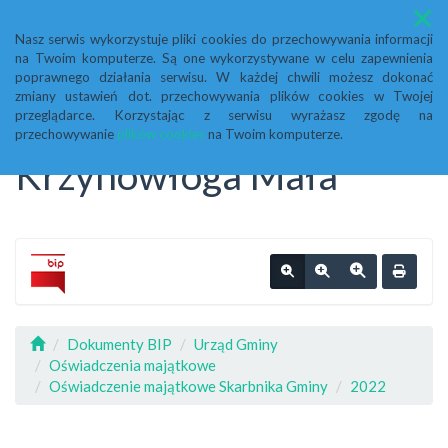
Menu
Nasz serwis wykorzystuje pliki cookies do przechowywania informacji
na Twoim komputerze. Są one wykorzystywane w celu zapewnienia
Biuletyn Informacji
poprawnego działania serwisu. W każdej chwili możesz dokonać
zmiany ustawień dot. przechowywania plików cookies w Twojej
przeglądarce. Korzystając z serwisu wyrażasz zgodę na
Publicznej Urząd Gminy
przechowywanie
plików cookies
na Twoim komputerze.
Krzynowłoga Mała
Dokumenty BIP
Urząd Gminy
Oświadczenia majątkowe
Oświadczenie majątkowe Skarbnika Gminy
2022