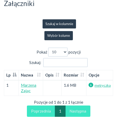
Załączniki
Szukaj w kolumnie
Wybór kolumn
Pokaż
pozycji
Szukaj:
Lp
Nazwa
Opis
Rozmiar
Opcje
1
Marzena
1.6 MB
metryczka
Zając
Pozycje od 1 do 1 z 1 łącznie
Poprzednia
1
Następna