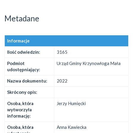
Metadane
Informacje
Ilość odwiedzin:
3165
Podmiot
Urząd Gminy Krzynowłoga Mała
udostępniający:
Nazwa dokumentu:
2022
Skrócony opis:
Osoba, która
Jerzy Humięcki
wytworzyła
informację:
Osoba, która
Anna Kawiecka