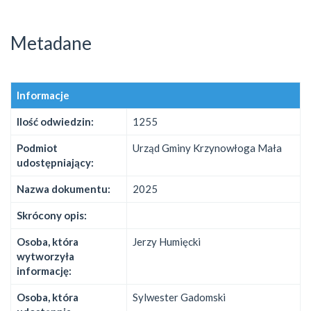
Metadane
Informacje
Ilość odwiedzin:
1255
Podmiot
Urząd Gminy Krzynowłoga Mała
udostępniający:
Nazwa dokumentu:
2025
Skrócony opis:
Osoba, która
Jerzy Humięcki
wytworzyła
informację:
Osoba, która
Sylwester Gadomski