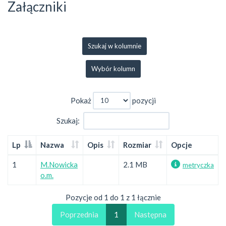
Załączniki
Szukaj w kolumnie
Wybór kolumn
Pokaż
pozycji
Szukaj:
Lp
Nazwa
Opis
Rozmiar
Opcje
1
M.Nowicka
2.1 MB
metryczka
o.m.
Pozycje od 1 do 1 z 1 łącznie
Poprzednia
1
Następna