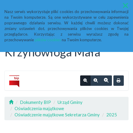
Menu
Nasz serwis wykorzystuje pliki cookies do przechowywania informacji
na Twoim komputerze. Są one wykorzystywane w celu zapewnienia
Biuletyn Informacji
poprawnego działania serwisu. W każdej chwili możesz dokonać
zmiany ustawień dot. przechowywania plików cookies w Twojej
przeglądarce. Korzystając z serwisu wyrażasz zgodę na
Publicznej Urząd Gminy
przechowywanie
plików cookies
na Twoim komputerze.
Krzynowłoga Mała
Dokumenty BIP
Urząd Gminy
Oświadczenia majątkowe
Oświadczenie majątkowe Sekretarza Gminy
2025