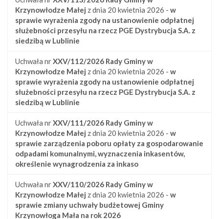
Krzynowłodze Małej
z dnia 20 kwietnia 2026 -
w
sprawie wyrażenia zgody na ustanowienie odpłatnej
służebności przesyłu na rzecz PGE Dystrybucja S.A. z
siedzibą w Lublinie
Uchwała nr
XXV/112/2026
Rady Gminy w
Krzynowłodze Małej
z dnia 20 kwietnia 2026 -
w
sprawie wyrażenia zgody na ustanowienie odpłatnej
służebności przesyłu na rzecz PGE Dystrybucja S.A. z
siedzibą w Lublinie
Uchwała nr
XXV/111/2026
Rady Gminy w
Krzynowłodze Małej
z dnia 20 kwietnia 2026 -
w
sprawie zarządzenia poboru opłaty za gospodarowanie
odpadami komunalnymi, wyznaczenia inkasentów,
określenie wynagrodzenia za inkaso
Uchwała nr
XXV/110/2026
Rady Gminy w
Krzynowłodze Małej
z dnia 20 kwietnia 2026 -
w
sprawie zmiany uchwały budżetowej Gminy
Krzynowłoga Mała na rok 2026