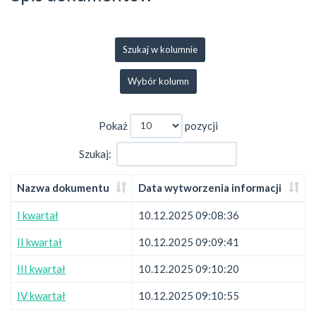
Szukaj w kolumnie
Wybór kolumn
Pokaż
pozycji
Szukaj:
Nazwa dokumentu
Data wytworzenia informacji
I kwartał
10.12.2025 09:08:36
II kwartał
10.12.2025 09:09:41
III kwartał
10.12.2025 09:10:20
IV kwartał
10.12.2025 09:10:55