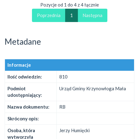
Pozycje od 1 do 4 z 4 łącznie
Poprzednia
1
Następna
Metadane
Informacje
Ilość odwiedzin:
810
Podmiot
Urząd Gminy Krzynowłoga Mała
udostępniający:
Nazwa dokumentu:
RB
Skrócony opis:
Osoba, która
Jerzy Humięcki
wytworzyła